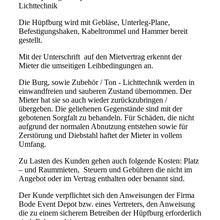
Lichttechnik
Die Hüpfburg wird mit Gebläse, Unterleg-Plane,
Befestigungshaken, Kabeltrommel und Hammer bereit
gestellt.
Mit der Unterschrift auf den Mietvertrag erkennt der
Mieter die umseitigen Leihbedingungen an.
Die Burg, sowie Zubehör / Ton - Lichttechnik werden in
einwandfreien und sauberen Zustand übernommen. Der
Mieter hat sie so auch wieder zurückzubringen /
übergeben. Die geliehenen Gegenstände sind mit der
gebotenen Sorgfalt zu behandeln. Für Schäden, die nicht
aufgrund der normalen Abnutzung entstehen sowie für
Zerstörung und Diebstahl haftet der Mieter in vollem
Umfang.
Zu Lasten des Kunden gehen auch folgende Kosten: Platz
– und Raummieten, Steuern und Gebühren die nicht im
Angebot oder im Vertrag enthalten oder benannt sind.
Der Kunde verpflichtet sich den Anweisungen der Firma
Bode Event Depot bzw. eines Vertreters, den Anweisung
die zu einem sicherem Betreiben der Hüpfburg erforderlich