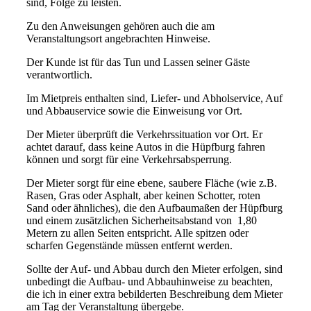
sind, Folge zu leisten.
Zu den Anweisungen gehören auch die am
Veranstaltungsort angebrachten Hinweise.
Der Kunde ist für das Tun und Lassen seiner Gäste
verantwortlich.
Im Mietpreis enthalten sind, Liefer- und Abholservice, Auf
und Abbauservice sowie die Einweisung vor Ort.
Der Mieter überprüft die Verkehrssituation vor Ort. Er
achtet darauf, dass keine Autos in die Hüpfburg fahren
können und sorgt für eine Verkehrsabsperrung.
Der Mieter sorgt für eine ebene, saubere Fläche (wie z.B.
Rasen, Gras oder Asphalt, aber keinen Schotter, roten
Sand oder ähnliches), die den Aufbaumaßen der Hüpfburg
und einem zusätzlichen Sicherheitsabstand von 1,80
Metern zu allen Seiten entspricht. Alle spitzen oder
scharfen Gegenstände müssen entfernt werden.
Sollte der Auf- und Abbau durch den Mieter erfolgen, sind
unbedingt die Aufbau- und Abbauhinweise zu beachten,
die ich in einer extra bebilderten Beschreibung dem Mieter
am Tag der Veranstaltung übergebe.