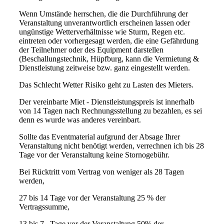
Wenn Umstände herrschen, die die Durchführung der
Veranstaltung unverantwortlich erscheinen lassen oder
ungünstige Wetterverhältnisse wie Sturm, Regen etc.
eintreten oder vorhergesagt werden, die eine Gefährdung
der Teilnehmer oder des Equipment darstellen
(Beschallungstechnik, Hüpfburg, kann die Vermietung &
Dienstleistung zeitweise bzw. ganz eingestellt werden.
Das Schlecht Wetter Risiko geht zu Lasten des Mieters.
Der vereinbarte Miet - Dienstleistungspreis ist innerhalb
von 14 Tagen nach Rechnungsstellung zu bezahlen, es sei
denn es wurde was anderes vereinbart.
Sollte das Eventmaterial aufgrund der Absage Ihrer
Veranstaltung nicht benötigt werden, verrechnen ich bis 28
Tage vor der Veranstaltung keine Stornogebühr.
Bei Rücktritt vom Vertrag von weniger als 28 Tagen
werden,
27 bis 14 Tage vor der Veranstaltung 25 % der
Vertragssumme,
13 bis 7 Tage vor der Veranstaltung 50% der